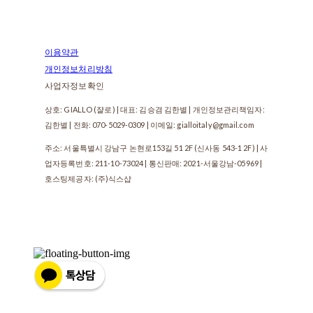
이용약관
개인정보처리방침
사업자정보확인
상호: GIALLO (쟐로) | 대표: 김승겸 김한별 | 개인정보관리책임자:
김한별 | 전화: 070-5029-0309 | 이메일: gialloitaly@gmail.com
주소: 서울특별시 강남구 논현로153길 51 2F (신사동 543-1 2F) | 사
업자등록번호:
211-10-73024
| 통신판매:
2021-서울강남-05969
|
호스팅제공자: (주)식스샵