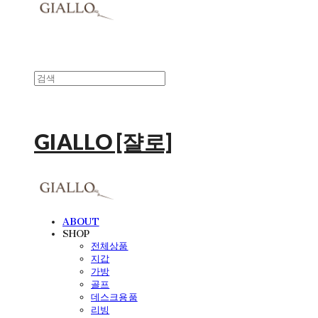
GIALLO [쟐로]
ABOUT
SHOP
전체상품
지갑
가방
골프
데스크용품
리빙