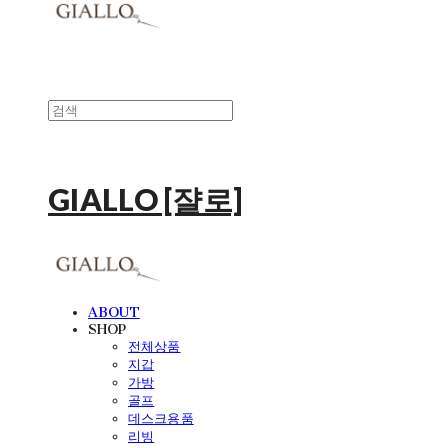
GIALLO [쟐로]
ABOUT
SHOP
전체상품
지갑
가방
골프
데스크용품
리빙