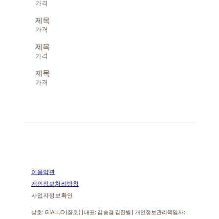
가격
제목
가격
제목
가격
제목
가격
이용약관
개인정보처리방침
사업자정보확인
상호: GIALLO (쟐로) | 대표: 김승겸 김한별 | 개인정보관리책임자: