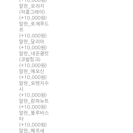
(+10,000원)
알란_오라지
(차콜그레이)
(+10,000원)
알란_로제푸드
르
(+10,000원)
알란_달리아
(+10,000원)
알란_네온쿰캇
(코럴핑크)
(+10,000원)
알란_에오신
(+10,000원)
알란_오렌지수
시
(+10,000원)
알란_캄파뉴트
(+10,000원)
알란_블루비스
타
(+10,000원)
알란_페르세