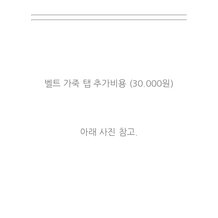
벨트 가죽 탭 추가비용 (30.000원)
아래 사진 참고.