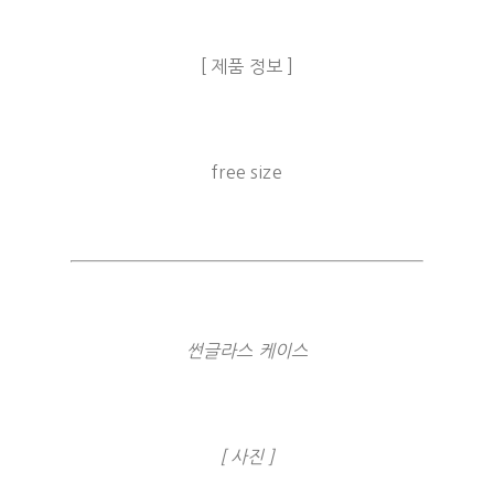
[ 제품 정보 ]
free size
썬글라스 케이스
[ 사진 ]