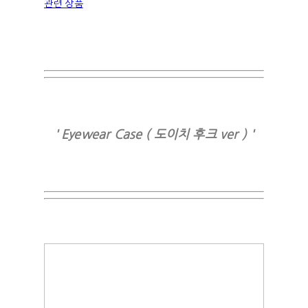
관련 상품
' Eyewear Case ( 도이치 후크 ver ) '