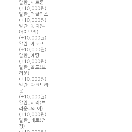
알란_시트론
(+10,000원)
알란_더글라스
(+10,000원)
알란_엣지(백
아이보리)
(+10,000원)
알란_에토프
(+10,000원)
알란_에땅
(+10,000원)
알란_골드(브
라운)
(+10,000원)
알란_다크브라
운
(+10,000원)
알란_테리(브
라운그레이)
(+10,000원)
알란_네로(검
정)