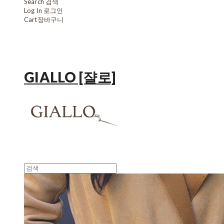
Search
검색
Log In
로그인
Cart
장바구니
GIALLO [쟐로]