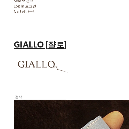
Search
검색
Log In
로그인
Cart
장바구니
GIALLO [쟐로]