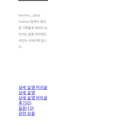
hermes,, Louis
Vuitton 등에서 엄선
한 가죽들로 제작이 되
어지는 쟐로 하이엔드
라인의 사바스백 입니
다.
상세 설명 머리글
상세 설명
상세 설명 바닥글
후기(0)
질문(10)
관련 상품