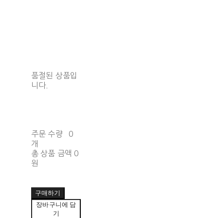
품절된 상품입
니다.
주문 수량
0
개
총 상품 금액
0
원
구매하기
장바구니에 담
기