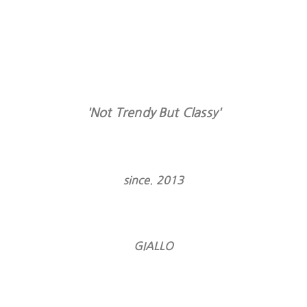
'Not Trendy But Classy'
since. 2013
GIALLO