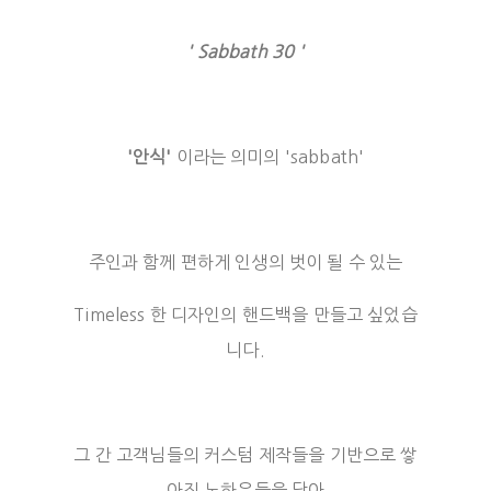
' Sabbath 30 '
'안식'
이라는 의미의 'sabbath'
주인과 함께 편하게 인생의 벗이 될 수 있는
Timeless 한 디자인의 핸드백을 만들고 싶었습
니다.
그 간 고객님들의 커스텀 제작들을 기반으로 쌓
아진 노하우들을 담아