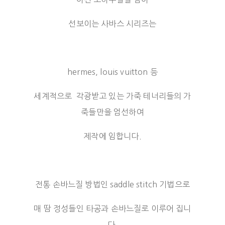
선보이는 사바스 시리즈는
hermes, louis vuitton 등
세계적으로 각광받고 있는 가죽 테너리들의 가
죽들만을 엄선하여
제작에 임합니다.
전통 손바느질 방법인 saddle stitch 기법으로
매 땀 정성들인 타공과 손바느질로 이루어 집니
다.