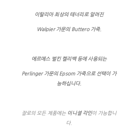
이탈리아 최상의 테너리로 알려진
Walpier 가문의 Buttero 가죽.
에르메스 벌킨 켈리백 등에 사용되는
Perlinger 가문의 Epsom
가죽으로 선택이 가
능하십니다.
쟐로의 모든 제품에는
이니셜 각인
이 가능합니
다.