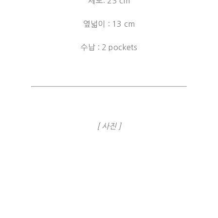
세로: 23 cm
옆넓이 : 13 cm
수납 : 2 pockets
[ 사진 ]