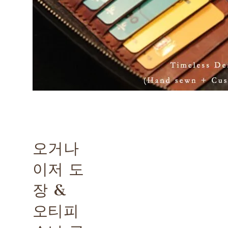
오거나
이저 도
장 &
오티피