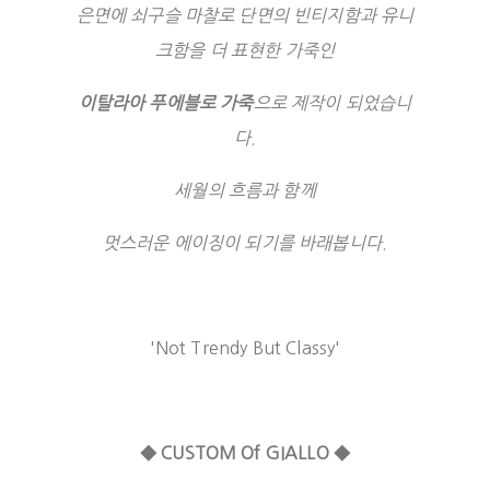
은면에 쇠구슬 마찰로 단면의
빈티지함과 유니
크함을 더 표현한 가죽인
이탈라아 푸에블로 가죽
으로 제작이 되었습니
다.
세월의 흐름과 함께
멋스러운 에이징이 되기를 바래봅니다.
'Not Trendy But Classy'
◆ CUSTOM Of GIALLO ◆