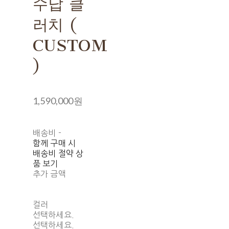
수납 클
러치 (
CUSTOM
)
1,590,000원
배송비
-
함께 구매 시
배송비 절약 상
품 보기
추가 금액
컬러
선택하세요.
선택하세요.