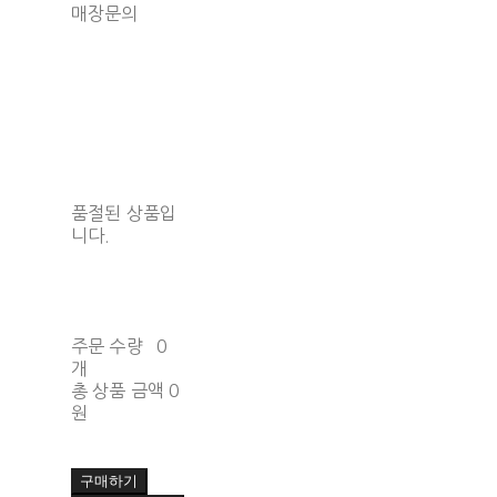
매장문의
품절된 상품입
니다.
주문 수량
0
개
총 상품 금액
0
원
구매하기