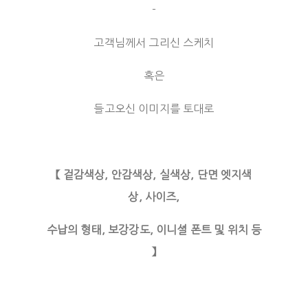
-
고객님께서 그리신 스케치
혹은
들고오신 이미지를 토대로
【 겉감색상, 안감색상, 실색상, 단면 엣지색
상, 사이즈,
수납의 형태, 보강강도, 이니셜 폰트 및 위치 등
】