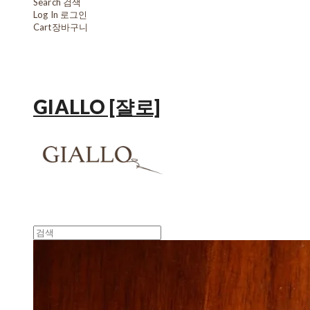
Search
검색
Log In
로그인
Cart
장바구니
GIALLO [쟐로]