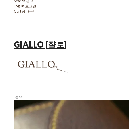
Search
검색
Log In
로그인
Cart
장바구니
GIALLO [쟐로]