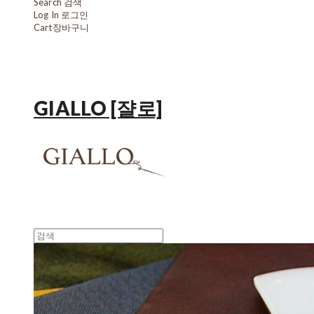
Search
검색
Log In
로그인
Cart
장바구니
GIALLO [쟐로]