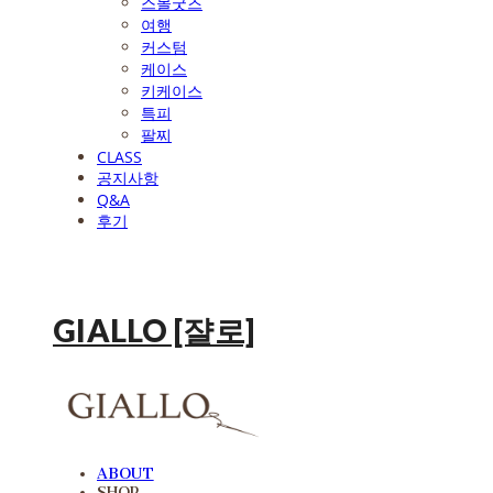
스몰굿즈
여행
커스텀
케이스
키케이스
특피
팔찌
CLASS
공지사항
Q&A
후기
GIALLO [쟐로]
ABOUT
SHOP