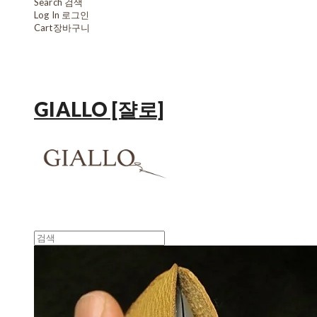
Search
검색
Log In
로그인
Cart
장바구니
GIALLO [쟐로]