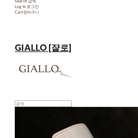
Search
검색
Log In
로그인
Cart
장바구니
GIALLO [쟐로]