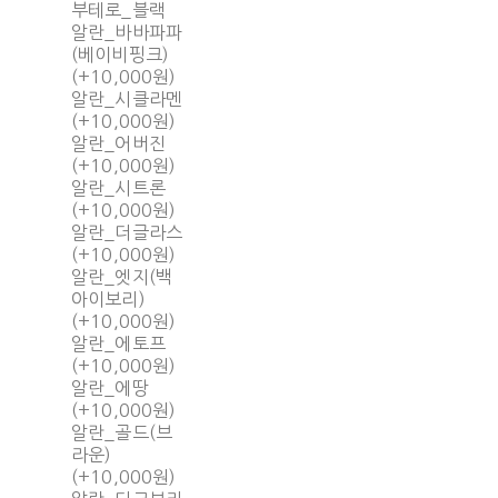
부테로_블랙
알란_바바파파
(베이비핑크)
(+10,000원)
알란_시클라멘
(+10,000원)
알란_어버진
(+10,000원)
알란_시트론
(+10,000원)
알란_더글라스
(+10,000원)
알란_엣지(백
아이보리)
(+10,000원)
알란_에토프
(+10,000원)
알란_에땅
(+10,000원)
알란_골드(브
라운)
(+10,000원)