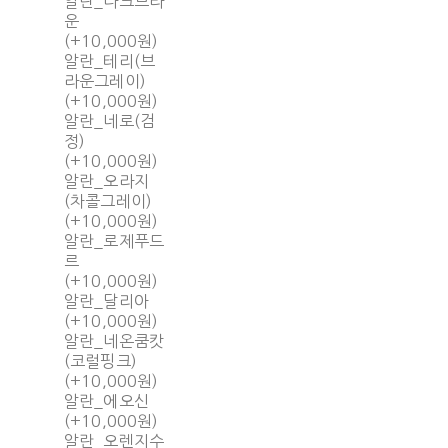
알란_다크브라
운
(+10,000원)
알란_테리(브
라운그레이)
(+10,000원)
알란_네로(검
정)
(+10,000원)
알란_오라지
(차콜그레이)
(+10,000원)
알란_로제푸드
르
(+10,000원)
알란_달리아
(+10,000원)
알란_네온쿰캇
(코럴핑크)
(+10,000원)
알란_에오신
(+10,000원)
알란_오렌지수