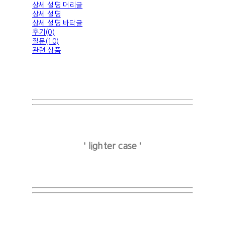
상세 설명 머리글
상세 설명
상세 설명 바닥글
후기(0)
질문(10)
관련 상품
' lighter case '