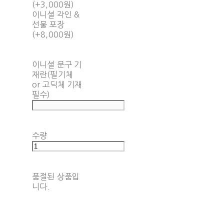
(+3,000원)
이니셜 각인 &
선물 포장
(+8,000원)
이니셜 문구 기
재란(필기체
or 고딕체 기재
필수)
수량
품절된 상품입
니다.