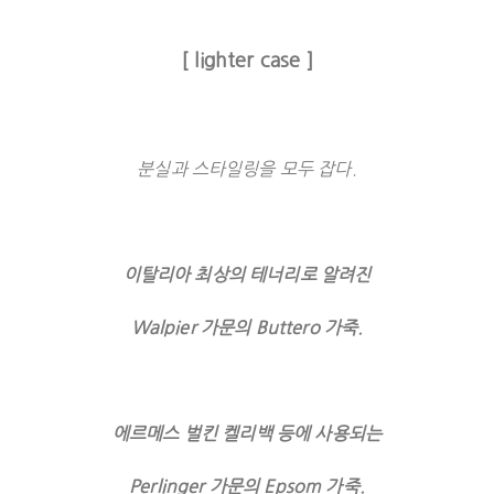
[ lighter case ]
분실과 스타일링을 모두 잡다.
이탈리아 최상의 테너리로 알려진
Walpier 가문의 Buttero 가죽.
에르메스 벌킨 켈리백 등에 사용되는
Perlinger 가문의 Epsom 가죽.