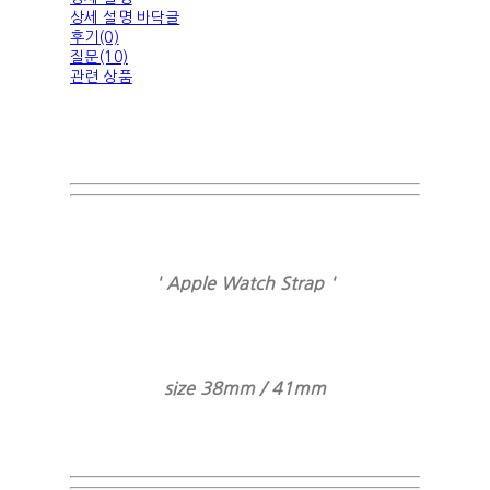
상세 설명 바닥글
후기(0)
질문(10)
관련 상품
' Apple Watch Strap '
size 38mm / 41mm