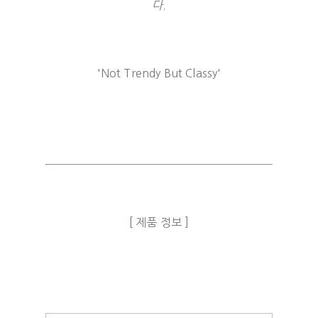
다.
'Not Trendy But Classy'
[ 제품 정보 ]