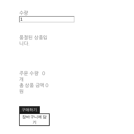
수량
품절된 상품입
니다.
주문 수량
0
개
총 상품 금액
0
원
구매하기
장바구니에 담
기