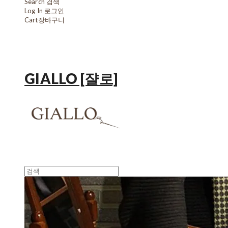
Search
검색
Log In
로그인
Cart
장바구니
GIALLO [쟐로]