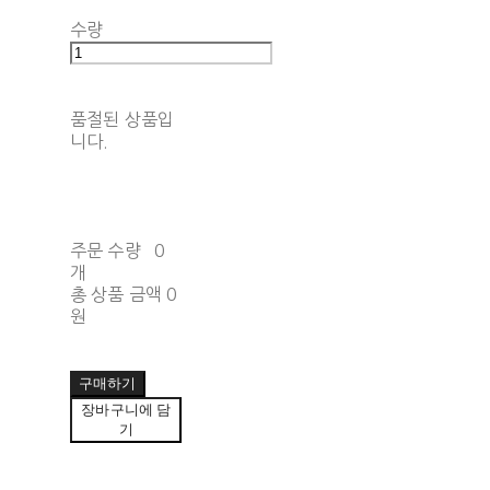
수량
품절된 상품입
니다.
주문 수량
0
개
총 상품 금액
0
원
구매하기
장바구니에 담
기