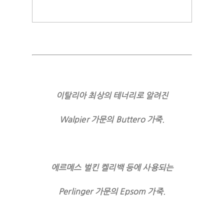
이탈리아 최상의 테너리로 알려진
Walpier 가문의 Buttero 가죽.
에르메스 벌킨 켈리백 등에 사용되는
Perlinger 가문의 Epsom 가죽.