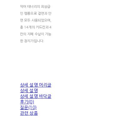
악어 테너리의 최상급
인 헹롱으로 겉면과 안
면 모두 사용되었으며,
총 14개의 카드칸과 4
칸의 지폐 수납이 가능
한 장지가입니다.
상세 설명 머리글
상세 설명
상세 설명 바닥글
후기(0)
질문(10)
관련 상품