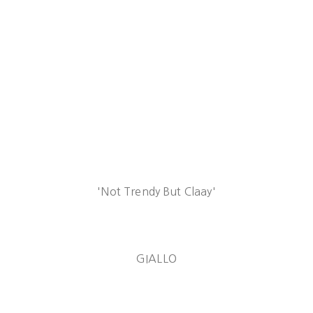
'Not Trendy But Claay'
GIALLO