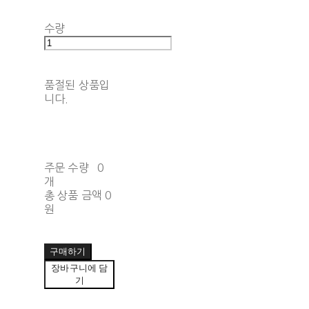
수량
품절된 상품입
니다.
주문 수량
0
개
총 상품 금액
0
원
구매하기
장바구니에 담
기