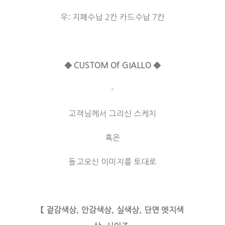
우: 지폐수납 2칸 카드수납 7칸
◆ CUSTOM Of GIALLO ◆
-
고객님께서 그리신 스케치
혹은
들고오신 이미지를 토대로
【 겉감색상, 안감색상, 실색상, 단면 엣지색