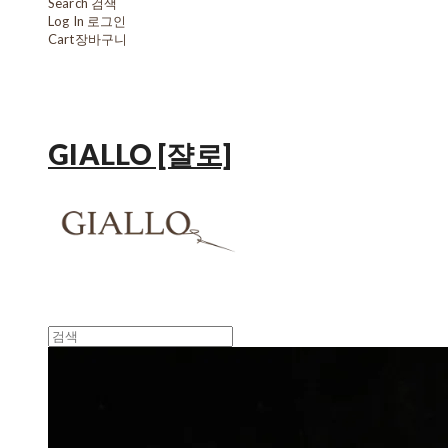
Search
검색
Log In
로그인
Cart
장바구니
GIALLO [쟐로]