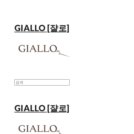
GIALLO [쟐로]
GIALLO [쟐로]