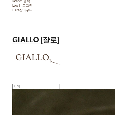
Search
검색
Log In
로그인
Cart
장바구니
GIALLO [쟐로]