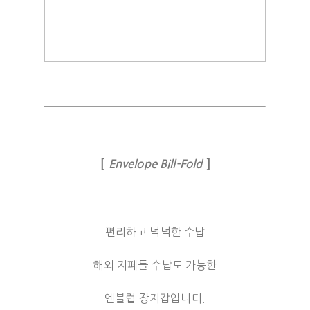
[
]
Envelope Bill-Fold
편리하고 넉넉한 수납
해외 지페들 수납도 가능한
엔블럽 장지갑입니다.