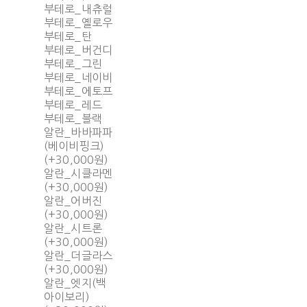
부테로_내츄럴
부테로_옐로우
부테로_탄
부테로_버건디
부테로_그린
부테로_네이비
부테로_에토프
부테로_레드
부테로_블랙
알란_바바파파
(베이비핑크)
(+30,000원)
알란_시클라멘
(+30,000원)
알란_어버진
(+30,000원)
알란_시트론
(+30,000원)
알란_더글라스
(+30,000원)
알란_엣지(백
아이보리)