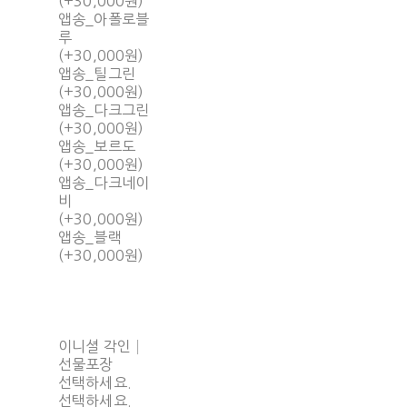
(+30,000원)
앱송_아폴로블
루
(+30,000원)
앱송_틸그린
(+30,000원)
앱송_다크그린
(+30,000원)
앱송_보르도
(+30,000원)
앱송_다크네이
비
(+30,000원)
앱송_블랙
(+30,000원)
이니셜 각인│
선물포장
선택하세요.
선택하세요.