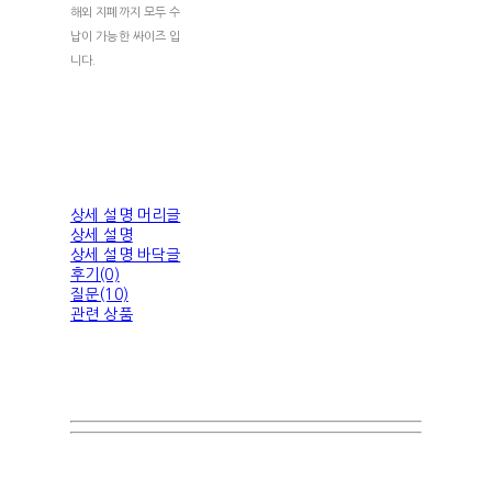
해외 지폐까지 모두 수
납이 가능한 싸이즈 입
니다.
상세 설명 머리글
상세 설명
상세 설명 바닥글
후기(0)
질문(10)
관련 상품