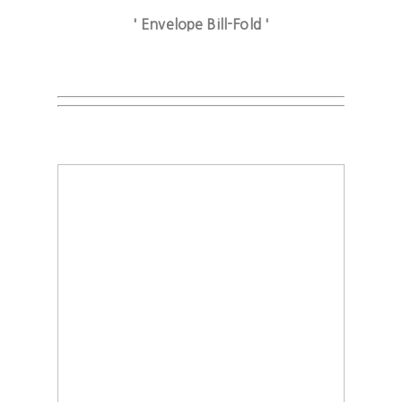
' Envelope Bill-Fold '