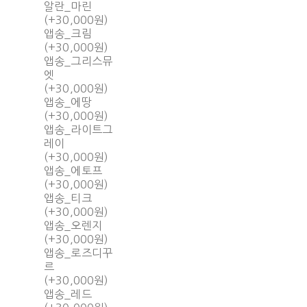
알란_마린
(+30,000원)
앱송_크림
(+30,000원)
앱송_그리스뮤
엣
(+30,000원)
앱송_에땅
(+30,000원)
앱송_라이트그
레이
(+30,000원)
앱송_에토프
(+30,000원)
앱송_티크
(+30,000원)
앱송_오렌지
(+30,000원)
앱송_로즈디꾸
르
(+30,000원)
앱송_레드