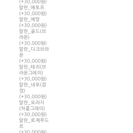
(+30,000원)
알란_에토프
(+30,000원)
알란_에땅
(+30,000원)
알란_골드(브
라운)
(+30,000원)
알란_다크브라
운
(+30,000원)
알란_테리(브
라운그레이)
(+30,000원)
알란_네로(검
정)
(+30,000원)
알란_오라지
(차콜그레이)
(+30,000원)
알란_로제푸드
르
(+30,000원)