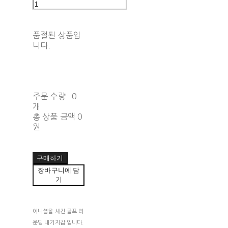
품절된 상품입
니다.
주문 수량
0
개
총 상품 금액
0
원
구매하기
장바구니에 담
기
이니셜을 새긴 골프 라
운딩 내기지갑 입니다.