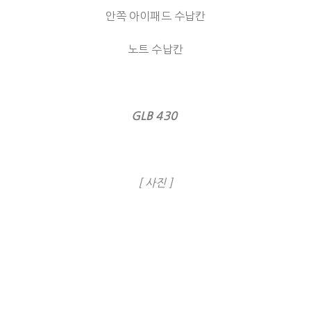
안쪽 아이패드 수납칸
노트 수납칸
GLB 430
[ 사진 ]