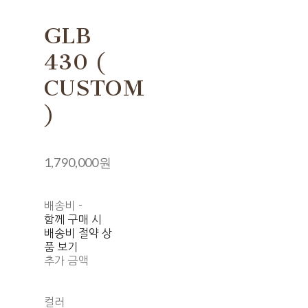
GLB
430 (
CUSTOM
)
1,790,000원
배송비
-
함께 구매 시
배송비 절약 상
품 보기
추가 금액
컬러