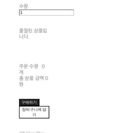
수량
품절된 상품입
니다.
주문 수량
0
개
총 상품 금액
0
원
구매하기
장바구니에 담
기