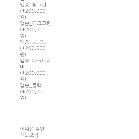
앱송_틸그린
(+200,000
원)
앱송_다크그린
(+200,000
원)
앱송_보르도
(+200,000
원)
앱송_다크네이
비
(+200,000
원)
앱송_블랙
(+200,000
원)
이니셜 각인│
선물포장