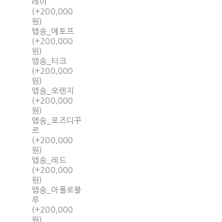
레이
(+200,000
원)
앱송_에토프
(+200,000
원)
앱송_티크
(+200,000
원)
앱송_오렌지
(+200,000
원)
앱송_로즈디꾸
르
(+200,000
원)
앱송_레드
(+200,000
원)
앱송_아폴로블
루
(+200,000
원)