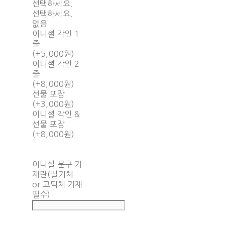
선택하세요.
선택하세요.
없음
이니셜 각인 1
줄
(+5,000원)
이니셜 각인 2
줄
(+8,000원)
선물 포장
(+3,000원)
이니셜 각인 &
선물 포장
(+8,000원)
이니셜 문구 기
재란(필기체
or 고딕체 기재
필수)