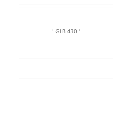
' GLB 430 '