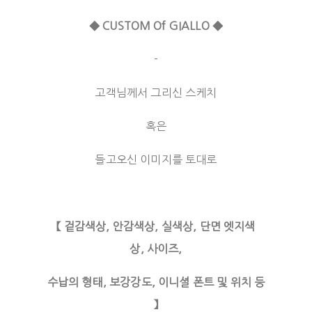
◆ CUSTOM Of GIALLO ◆
-
고객님께서 그리신 스케치
혹은
들고오신 이미지를 토대로
【 겉감색상, 안감색상, 실색상, 단면 엣지색
상, 사이즈,
수납의 형태, 보강강도, 이니셜 폰트 및 위치 등
】