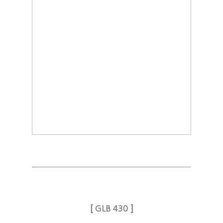
[
]
GLB 430