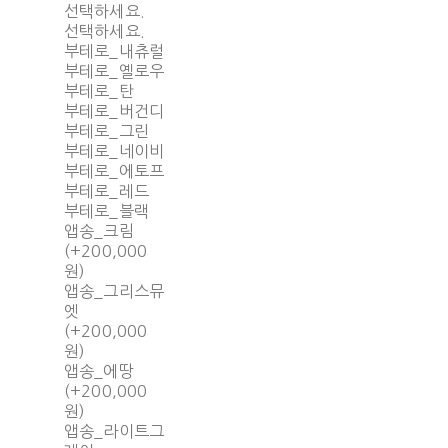
선택하세요.
선택하세요.
부테로_내츄럴
부테로_옐로우
부테로_탄
부테로_버건디
부테로_그린
부테로_네이비
부테로_에토프
부테로_레드
부테로_블랙
앱송_크림
(+200,000
원)
앱송_그리스뮤
엣
(+200,000
원)
앱송_에땅
(+200,000
원)
앱송_라이트그