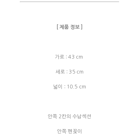
[ 제품 정보 ]
가로 : 43 cm
세로 : 35 cm
넓이 : 10.5 cm
안쪽 2칸의 수납섹션
안쪽 펜꽂이