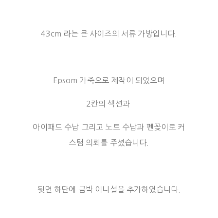
43cm 라는 큰 사이즈의 서류 가방입니다.
Epsom 가죽으로 제작이 되었으며
2칸의 섹션과
아이패드 수납 그리고 노트 수납과 펜꽂이로 커
스텀 의뢰를 주셨습니다.
뒷면 하단에 금박 이니셜을 추가하였습니다.