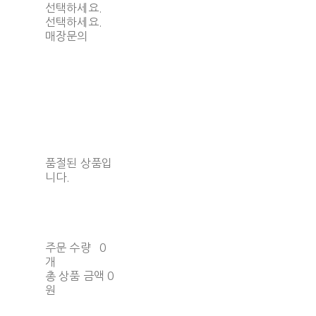
선택하세요.
선택하세요.
매장문의
품절된 상품입
니다.
주문 수량
0
개
총 상품 금액
0
원