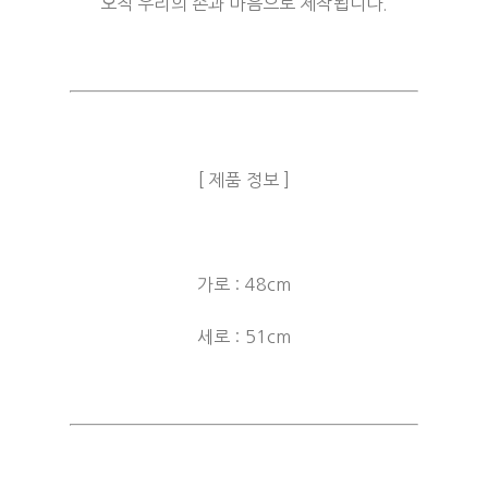
오직 우리의 손과 마음으로 제작됩니다.
[ 제품 정보 ]
가로 : 48cm
세로 : 51cm