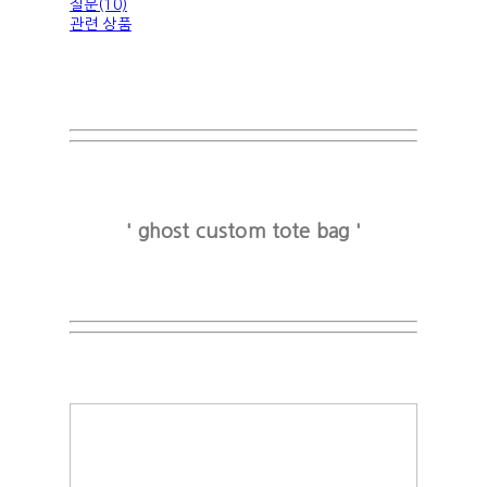
질문(10)
관련 상품
' ghost custom tote bag '