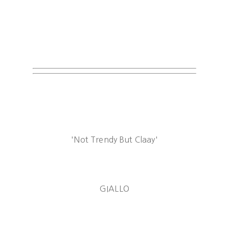
'Not Trendy But Claay'
GIALLO