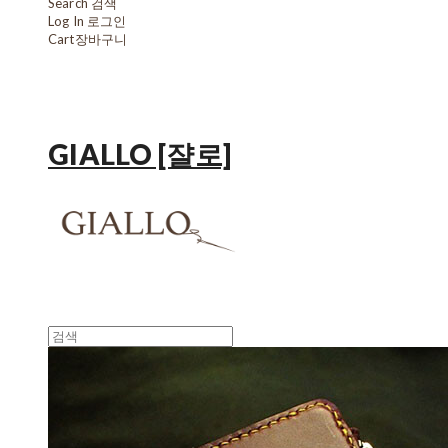
Search
검색
Log In
로그인
Cart
장바구니
GIALLO [쟐로]