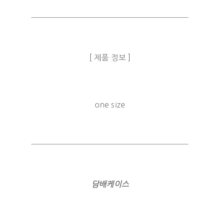
[ 제품 정보 ]
one size
담배케이스