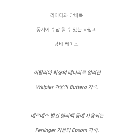
라이터와 담배를
동시에 수납 할 수 있는 타입의
담배 케이스.
이탈리아 최상의 테너리로 알려진
Walpier 가문의 Buttero 가죽.
에르메스 벌킨 켈리백 등에 사용되는
Perlinger 가문의 Epsom 가죽.