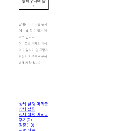
장바구니에 담
기
담배와 라이터를 동시
에 수납 할 수 있는 케
이스 입니다.
이니셜로 수제의 감성
과 이탈리아 및 프랑스
최상의 가죽으로 주목
받게 제작 됩니다.
상세 설명 머리글
상세 설명
상세 설명 바닥글
후기(0)
질문(10)
관련 상품