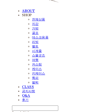
ABOUT
SHOP
전체상품
지갑
가방
골프
데스크용품
리빙
벨트
시계줄
스몰굿즈
여행
커스텀
케이스
키케이스
특피
팔찌
CLASS
공지사항
Q&A
후기