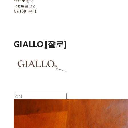
Search
검색
Log In
로그인
Cart
장바구니
GIALLO [쟐로]