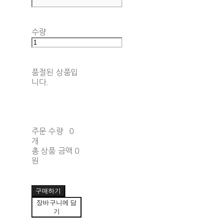
수량
품절된 상품입
니다.
주문 수량
0
개
총 상품 금액
0
원
구매하기
장바구니에 담
기