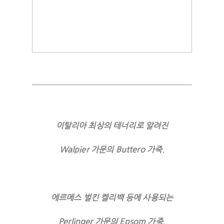
이탈리아 최상의 테너리로 알려진
Walpier 가문의 Buttero 가죽.
에르메스 벌킨 켈리백 등에 사용되는
Perlinger 가문의 Epsom 가죽.