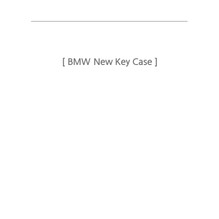
[ BMW New Key Case ]