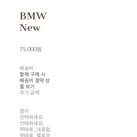
BMW
New
75,000원
배송비
-
함께 구매 시
배송비 절약 상
품 보기
추가 금액
컬러
선택하세요.
선택하세요.
부테로_내츄럴
부테로_옐로우