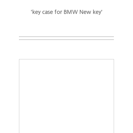
'key case for BMW New key'