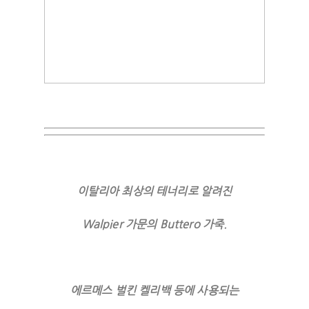
이탈리아 최상의 테너리로 알려진
Walpier 가문의 Buttero 가죽.
에르메스 벌킨 켈리백 등에 사용되는