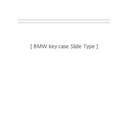
[ BMW key case Slide Type ]