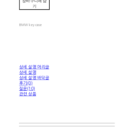
장바구니에 담
기
BMW key case
상세 설명 머리글
상세 설명
상세 설명 바닥글
후기(0)
질문(10)
관련 상품