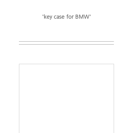
'key case for BMW'