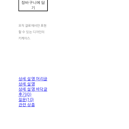
장바구니에 담
기
오직 쟐로에서만 표현
할 수 있는 디자인의
키케이스.
상세 설명 머리글
상세 설명
상세 설명 바닥글
후기(0)
질문(10)
관련 상품