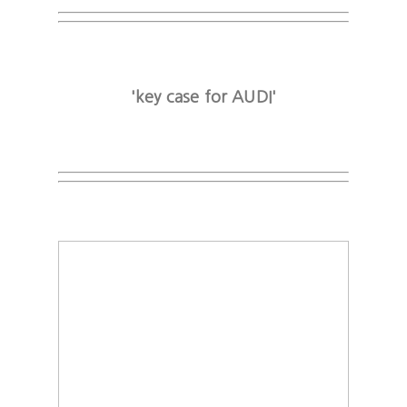
'key case for AUDI'