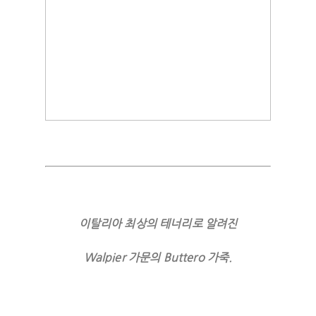
이탈리아 최상의 테너리로 알려진
Walpier 가문의 Buttero 가죽.