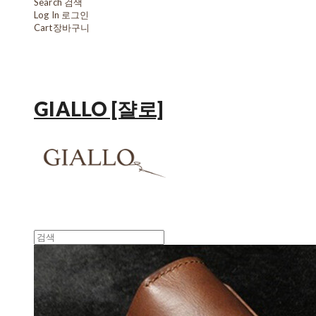
Search
검색
Log In
로그인
Cart
장바구니
GIALLO [쟐로]