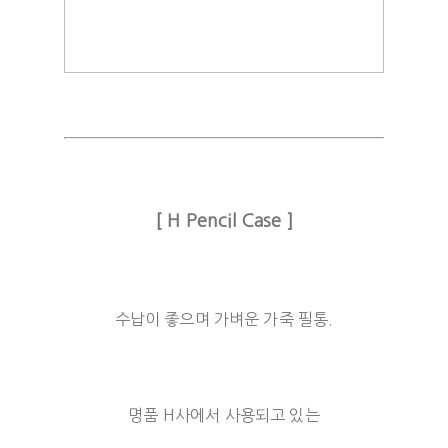
[ H Pencil Case ]
수납이 좋으며 가벼운 가죽 필통.
명품 H사에서 사용되고 있는