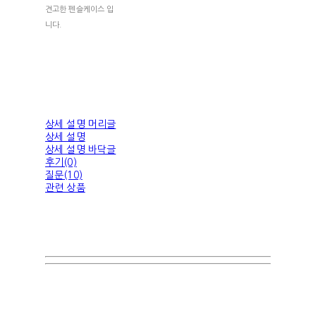
견고한 펜슬케이스 입
니다.
상세 설명 머리글
상세 설명
상세 설명 바닥글
후기(0)
질문(10)
관련 상품