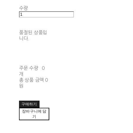
수량
품절된 상품입
니다.
주문 수량
0
개
총 상품 금액
0
원
구매하기
장바구니에 담
기