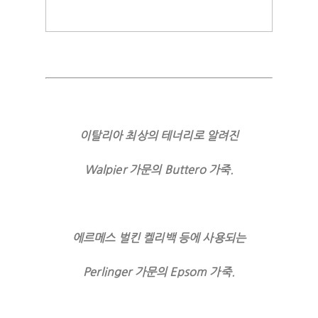
이탈리아 최상의 테너리로 알려진
Walpier 가문의 Buttero 가죽.
에르메스 벌킨 켈리백 등에 사용되는
Perlinger 가문의 Epsom 가죽.