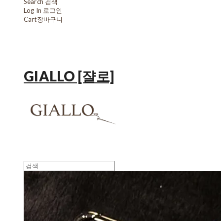
Search
검색
Log In
로그인
Cart
장바구니
GIALLO [쟐로]