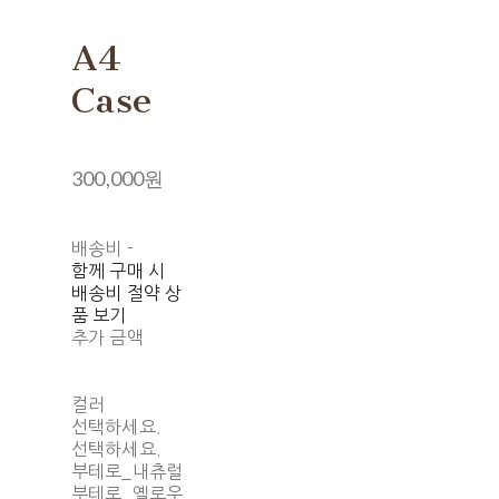
A4
Case
300,000원
배송비
-
함께 구매 시
배송비 절약 상
품 보기
추가 금액
컬러
선택하세요.
선택하세요.
부테로_내츄럴
부테로_옐로우