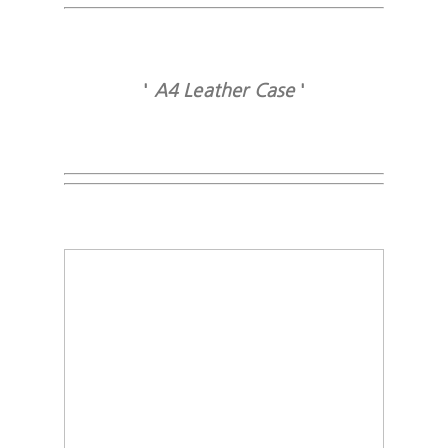
'
A4 Leather Case
'