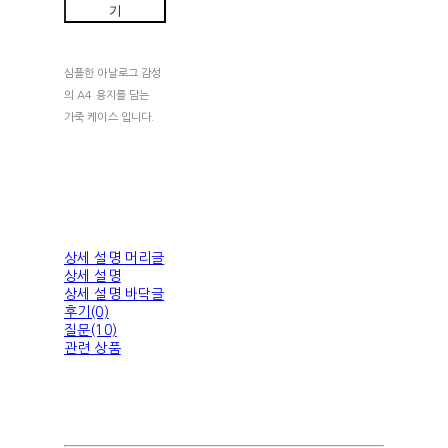
기
심플한 아날로그 감성
의 A4 용지를 담는
가죽 케이스 입니다.
상세 설명 머리글
상세 설명
상세 설명 바닥글
후기(0)
질문(10)
관련 상품