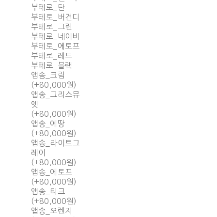
부테로_탄
부테로_버건디
부테로_그린
부테로_네이비
부테로_에토프
부테로_레드
부테로_블랙
앱송_크림
(+80,000원)
앱송_그리스뮤
엣
(+80,000원)
앱송_에땅
(+80,000원)
앱송_라이트그
레이
(+80,000원)
앱송_에토프
(+80,000원)
앱송_티크
(+80,000원)
앱송_오렌지