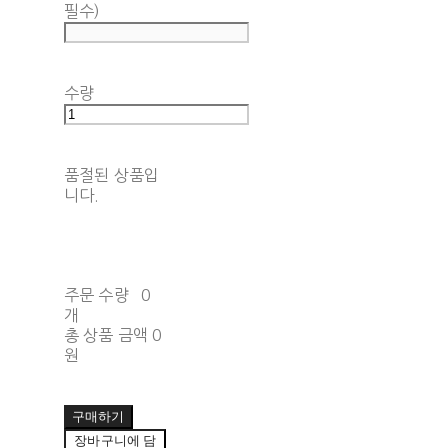
필수)
수량
품절된 상품입
니다.
주문 수량
0
개
총 상품 금액
0
원
구매하기
장바구니에 담