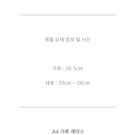
제품 상세 정보 및 사진
가로 : 26.5cm
세로 : 35cm ~ 36cm
A4 가죽 케이스