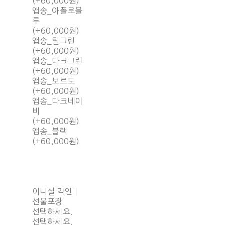
(+60,000원)
앱송_아폴로블
루
(+60,000원)
앱송_틸그린
(+60,000원)
앱송_다크그린
(+60,000원)
앱송_보르도
(+60,000원)
앱송_다크네이
비
(+60,000원)
앱송_블랙
(+60,000원)
이니셜 각인│
선물포장
선택하세요.
선택하세요.