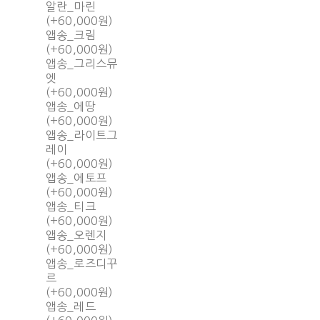
알란_마린
(+60,000원)
앱송_크림
(+60,000원)
앱송_그리스뮤
엣
(+60,000원)
앱송_에땅
(+60,000원)
앱송_라이트그
레이
(+60,000원)
앱송_에토프
(+60,000원)
앱송_티크
(+60,000원)
앱송_오렌지
(+60,000원)
앱송_로즈디꾸
르
(+60,000원)
앱송_레드