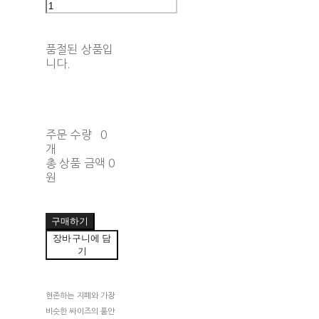
품절된 상품입
니다.
주문 수량
0
개
총 상품 금액
0
원
구매하기
장바구니에 담
기
현존하는 지폐와 가장
비슷한 싸이즈의 품안