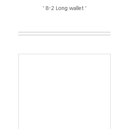
' 8-2 Long wallet '