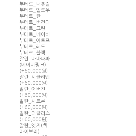
부테로_내츄럴
부테로_옐로우
부테로_탄
부테로_버건디
부테로_그린
부테로_네이비
부테로_에토프
부테로_레드
부테로_블랙
알란_바바파파
(베이비핑크)
(+60,000원)
알란_시클라멘
(+60,000원)
알란_어버진
(+60,000원)
알란_시트론
(+60,000원)
알란_더글라스
(+60,000원)
알란_엣지(백
아이보리)