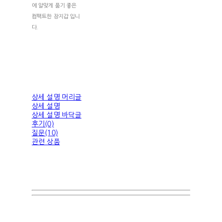
에 알맞게 품기 좋은
컴팩트한 장지갑 입니
다.
상세 설명 머리글
상세 설명
상세 설명 바닥글
후기(0)
질문(10)
관련 상품