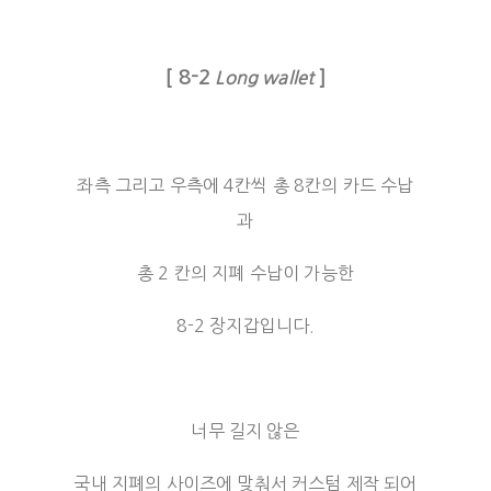
[ 8-2
]
Long wallet
좌측 그리고 우측에 4칸씩 총 8칸의 카드 수납
과
총 2 칸의 지폐 수납이 가능한
8-2 장지갑입니다.
너무 길지 않은
국내 지폐의 사이즈에 맞춰서 커스텀 제작 되어