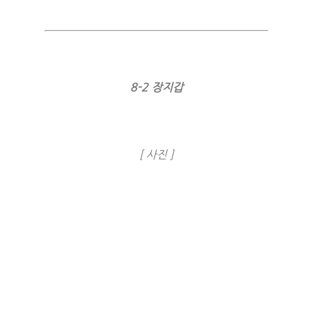
8-2 장지갑
[ 사진 ]