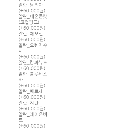
알란_달리아
(+60,000원)
알란_네온쿰캇
(코럴핑크)
(+60,000원)
알란_에오신
(+60,000원)
알란_오렌지수
시
(+60,000원)
알란_캄파뉴트
(+60,000원)
알란_블루비스
타
(+60,000원)
알란_페르세
(+60,000원)
알란_지탄
(+60,000원)
알란_레이온버
트
(+60,000원)