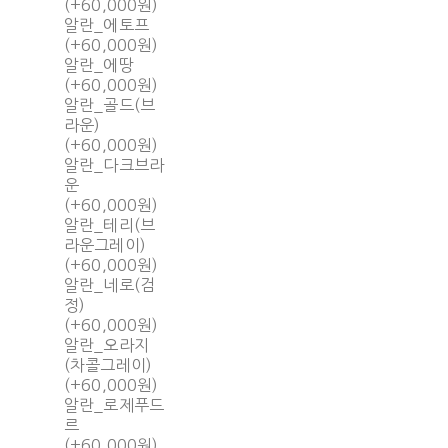
(+60,000원)
알란_에토프
(+60,000원)
알란_에땅
(+60,000원)
알란_골드(브
라운)
(+60,000원)
알란_다크브라
운
(+60,000원)
알란_테리(브
라운그레이)
(+60,000원)
알란_네로(검
정)
(+60,000원)
알란_오라지
(차콜그레이)
(+60,000원)
알란_로제푸드
르
(+60,000원)