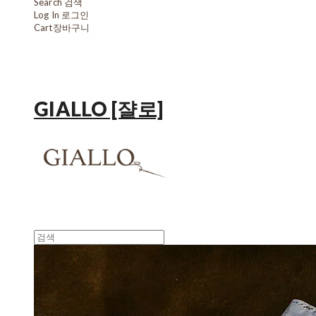
Search
검색
Log In
로그인
Cart
장바구니
GIALLO [쟐로]